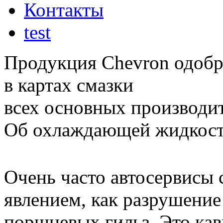
Контакты
test
Продукция Chevron одобр
в картах смазки
всех основных производит
Об охлаждающей жидкост
Очень часто автосервисы 
явлением, как разрушени
поршневых гильз. Это ка