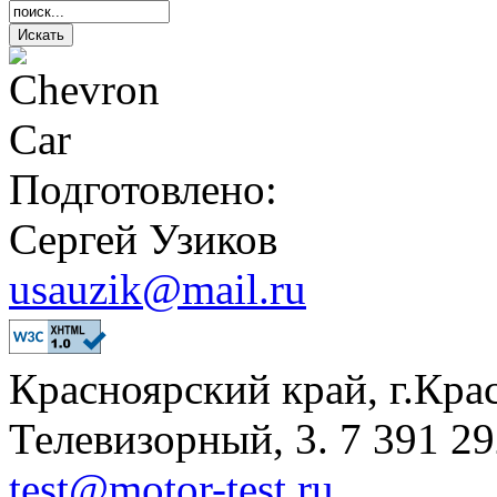
Подготовлено:
Сергей Узиков
usauzik@mail.ru
Красноярский край, г.Кра
Телевизорный, 3. 7 391 29
test@motor-test.ru