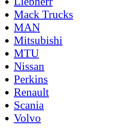
Liebherr
Mack Trucks
MAN
Mitsubishi
MTU
Nissan
Perkins
Renault
Scania
Volvo