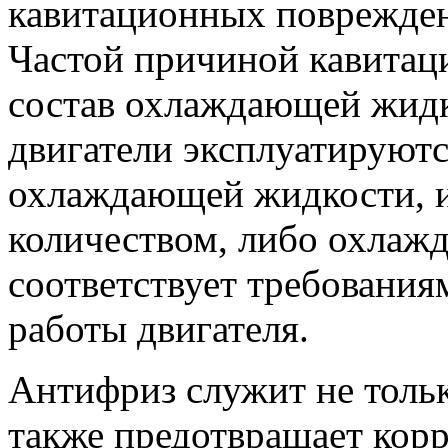
кавитационных поврежден
Частой причиной кавитац
состав охлаждающей жидк
двигатели эксплуатируютс
охлаждающей жидкости, и
количеством, либо охлаж
соответствует требования
работы двигателя.
Антифриз служит не тольк
также предотвращает корр