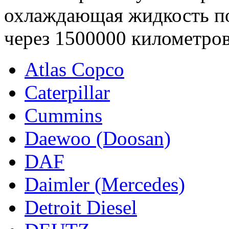
охлаждающая жидкость по
через 1500000 километров 
Atlas Copco
Caterpillar
Cummins
Daewoo (Doosan)
DAF
Daimler (Mercedes)
Detroit Diesel