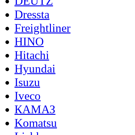
DEUTZ
Dressta
Freightliner
HINO
Hitachi
Hyundai
Isuzu
Iveco
КАМАЗ
Komatsu