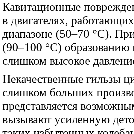
Кавитационные поврежден
в двигателях, работающи
диапазоне (50–70 °C). Пр
(90–100 °C) образованию 
слишком высокое давлени
Некачественные гильзы ц
слишком больших произво
представляется возможны
вызывают усиленную дето
таких избыточных колеба