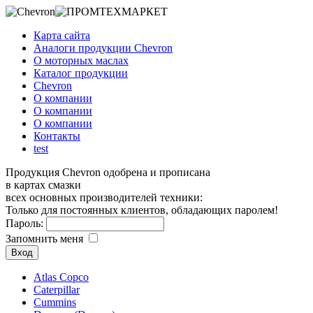
Карта сайта
Аналоги продукции Chevron
О моторных маслах
Каталог продукции
Chevron
О компании
О компании
О компании
Контакты
test
Продукция Chevron одобрена и прописана
в картах смазки
всех основных производителей техники:
Только для постоянных клиентов, обладающих паролем!
Пароль:
Запомнить меня
Atlas Copco
Caterpillar
Cummins